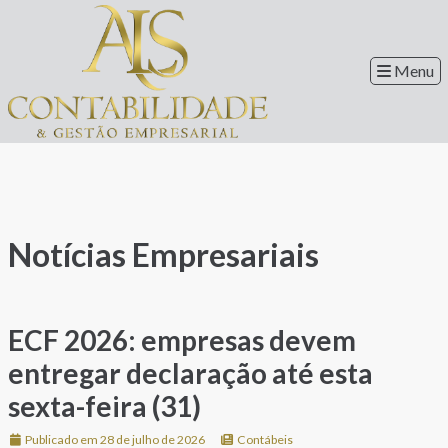
Menu
Notícias Empresariais
ECF 2026: empresas devem
entregar declaração até esta
sexta-feira (31)
Publicado em 28 de julho de 2026
Contábeis