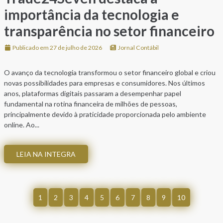
importância da tecnologia e
transparência no setor financeiro
Publicado em 27 de julho de 2026
Jornal Contábil
O avanço da tecnologia transformou o setor financeiro global e criou
novas possibilidades para empresas e consumidores. Nos últimos
anos, plataformas digitais passaram a desempenhar papel
fundamental na rotina financeira de milhões de pessoas,
principalmente devido à praticidade proporcionada pelo ambiente
online. Ao...
LEIA NA INTEGRA
1
2
3
4
5
6
7
8
9
10