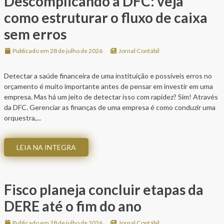
Descomplicando a DFC: veja
como estruturar o fluxo de caixa
sem erros
Publicado em 28 de julho de 2026
Jornal Contábil
Detectar a saúde financeira de uma instituição e possíveis erros no
orçamento é muito importante antes de pensar em investir em uma
empresa. Mas há um jeito de detectar isso com rapidez? Sim! Através
da DFC. Gerenciar as finanças de uma empresa é como conduzir uma
orquestra,...
LEIA NA INTEGRA
Fisco planeja concluir etapas da
DERE até o fim do ano
Publicado em 28 de julho de 2026
Jornal Contábil