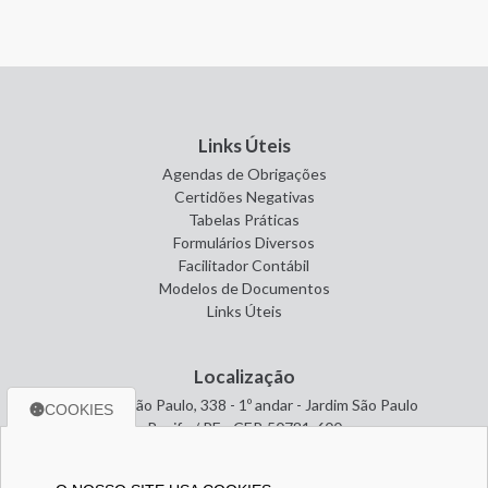
Links Úteis
Agendas de Obrigações
Certidões Negativas
Tabelas Práticas
Formulários Diversos
Facilitador Contábil
Modelos de Documentos
Links Úteis
Localização
Avenida São Paulo, 338 - 1º andar - Jardim São Paulo
COOKIES
Recife / PE - CEP. 50781-600