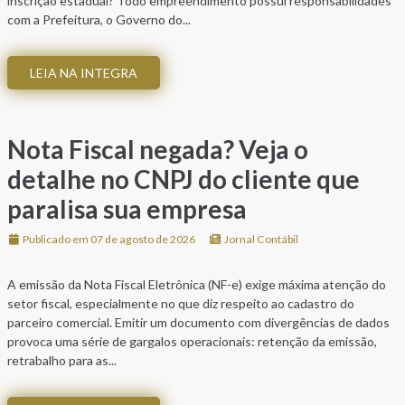
inscrição estadual? Todo empreendimento possui responsabilidades
com a Prefeitura, o Governo do...
LEIA NA INTEGRA
Nota Fiscal negada? Veja o
detalhe no CNPJ do cliente que
paralisa sua empresa
Publicado em 07 de agosto de 2026
Jornal Contábil
A emissão da Nota Fiscal Eletrônica (NF-e) exige máxima atenção do
setor fiscal, especialmente no que diz respeito ao cadastro do
parceiro comercial. Emitir um documento com divergências de dados
provoca uma série de gargalos operacionais: retenção da emissão,
retrabalho para as...