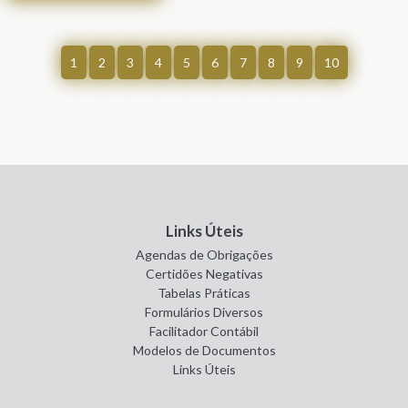
1
2
3
4
5
6
7
8
9
10
Links Úteis
Agendas de Obrigações
Certidões Negativas
Tabelas Práticas
Formulários Diversos
Facilitador Contábil
Modelos de Documentos
Links Úteis