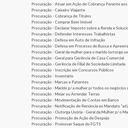
Procuração - Atuar em Ação de Cobrança Perante aos J
Procuração - Caixeiro Viajante
Procuração - Cobrança de Títulos
Procuração - Comprar Bem Imóvel
Procuração - Declarar Imposto sobre a Renda e Soluc
Procuração - Defender Interesses Trabalhistas
Procuração - Defesa em Auto de Infração
Procuração - Defesa em Processo de Busca e Apreensã
Procuração - Geral da mulher para o marido (ortorga ux
Procuração - Geral para Gerência de Casa Comercial
Procuração - Gerência de Filial de Sociedade Limitada
Procuração - Inscrição em Concursos Públicos
Procuração - Inventário
Procuração - Marcas e Patentes
Procuração - Marido p/ a mulher p/ todos os negócios 
Procuração - Meiar ou Arrendar Terras
Procuração - Movimentação de Contas em Banco
Procuração - Notificação de Renúncia ao Mandato "ad j
Procuração - Outorga Uxória - Geral da Mulher p/ o Ma
Procuração - Promoção de Ação de Despejo
Procuração - Promover Saque do FGTS