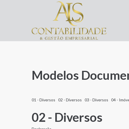
Modelos Docume
01 - Diversos
02 - Diversos
03 - Diversos
04 - Imóv
02 - Diversos
Declaração