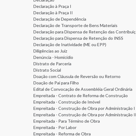
Declaração à Praça I
Declaração à Praça II
Declaração de Dependência
Declaração de Transporte de Bens Materiais
Declaração para Dispensa de Retenção das Contribuiç
Declaração para Dispensa de Retenção do INSS
Declaração de Inatividade (ME ou EPP)
Diligências ao Juíz
Denúncia - Homicídio
Distrato de Parceria
Distrato Social
Doação com Cláusula de Reversão ou Retorno
Doação de Pai para Filho
Edital de Convocação de Assembléia Geral Ordinária
Empreitada - Contrato de Reforma de Construção
Empreitada - Construção de Imóvel
Empreitada - Construção de Obra por Administração I
Empreitada - Construção de Obra por Administração I
Empreitada - Para Término de Obra
Empreitada - Por Labor
Empreitada - Reforma de Obra