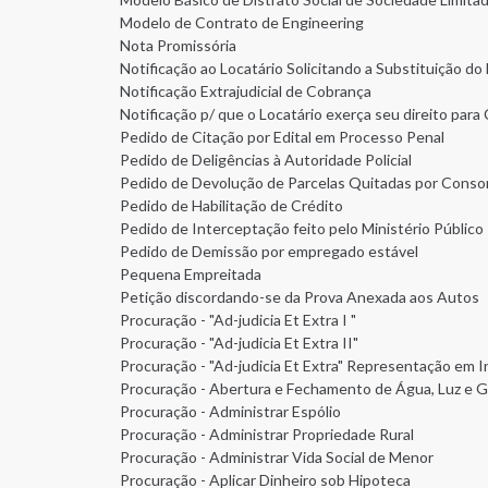
Modelo de Contrato de Engineering
Nota Promissória
Notificação ao Locatário Solicitando a Substituição do 
Notificação Extrajudicial de Cobrança
Notificação p/ que o Locatário exerça seu direito par
Pedido de Citação por Edital em Processo Penal
Pedido de Deligências à Autoridade Policial
Pedido de Devolução de Parcelas Quitadas por Conso
Pedido de Habilitação de Crédito
Pedido de Interceptação feito pelo Ministério Público
Pedido de Demissão por empregado estável
Pequena Empreitada
Petição discordando-se da Prova Anexada aos Autos
Procuração - "Ad-judicia Et Extra I "
Procuração - "Ad-judicia Et Extra II"
Procuração - "Ad-judicia Et Extra" Representação em I
Procuração - Abertura e Fechamento de Água, Luz e G
Procuração - Administrar Espólio
Procuração - Administrar Propriedade Rural
Procuração - Administrar Vida Social de Menor
Procuração - Aplicar Dinheiro sob Hipoteca