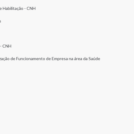
de Habilitação - CNH
s
 - CNH
ização de Funcionamento de Empresa na área da Saúde