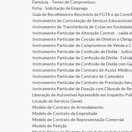
Farmácia - Termo de Compromisso
Ficha - Solicitação de Emprego
Guia de Recolhimento Rescisório do FGTS e da Contrib
Instrumento de Contratação de Serviços Educacionai
Instrumento de Transferência de Cotas em Sociedade L
Instrumento Particular de Alteração Contrat. - saída
Instrumento Particular de Cessão de Direitos e Obrig
Instrumento Particular de Compromisso de Venda e C
Instrumento Particular de Confissão de Dívida - Judicia
Instrumento Particular de Confissão de Dívida - Extraju
Instrumento Particular de Confissão de Dívida com Ga
Instrumento Particular de Contrato de Assist. Médico
Instrumento Particular de Contrato de Comodato
Instrumento Particular de Contrato de Prestação Serv
Instrumento Particular de Doação com Cláusula de Re
Liberação de Automóvel Apreendido em Inquérito Polic
Locação de Serviços Gerais
Modelo de Contrato de Arrendamento
Modelo de Contrato de Empreitada
Modelo de Contrato de Representação Comercial
Modelo de Petição
Modelo Básico de Distrato Social de Sociedade Limita