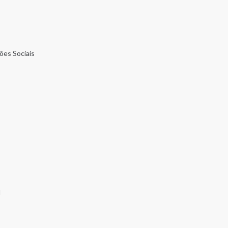
ões Sociais
I