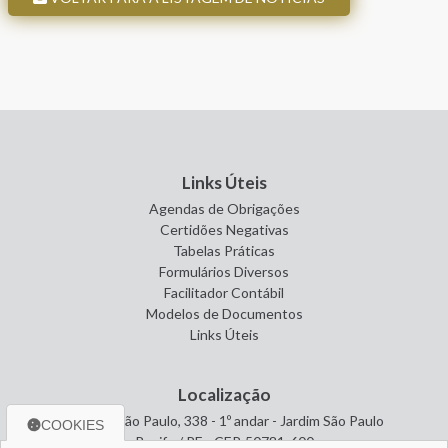
Links Úteis
Agendas de Obrigações
Certidões Negativas
Tabelas Práticas
Formulários Diversos
Facilitador Contábil
Modelos de Documentos
Links Úteis
Localização
Avenida São Paulo, 338 - 1º andar - Jardim São Paulo
COOKIES
Recife / PE - CEP. 50781-600