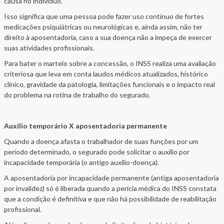
causa no indivíduo.
Isso significa que uma pessoa pode fazer uso contínuo de fortes
medicações psiquiátricas ou neurológicas e, ainda assim, não ter
direito à aposentadoria, caso a sua doença não a impeça de exercer
suas atividades profissionais.
Para bater o martelo sobre a concessão, o INSS realiza uma avaliação
criteriosa que leva em conta laudos médicos atualizados, histórico
clínico, gravidade da patologia, limitações funcionais e o impacto real
do problema na rotina de trabalho do segurado.
Auxílio temporário X aposentadoria permanente
Quando a doença afasta o trabalhador de suas funções por um
período determinado, o segurado pode solicitar o auxílio por
incapacidade temporária (o antigo auxílio-doença).
A aposentadoria por incapacidade permanente (antiga aposentadoria
por invalidez) só é liberada quando a perícia médica do INSS constata
que a condição é definitiva e que não há possibilidade de reabilitação
profissional.