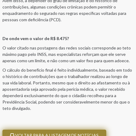
Além disso, a depender do grau de limitação e do histórico de
contribuições, algumas condições crônicas podem permitir o
enquadramento do segurado nas regras específicas voltadas para
pessoas com deficiência (PCD).
De onde vem o valor de R$ 8.475?
O valor citado nas postagens das redes sociais corresponde ao teto
máximo pago pelo INSS, mas especialistas reforçam que ele serve
apenas como um limite, e não como um valor fixo para quem adoece.
O cálculo do benefício final é feito individualmente, baseado em todo
o histórico de contribuições que o trabalhador realizou ao longo de
sua vida laboral. Portanto, mesmo que o direito ao afastamento ou à
aposentadoria seja aprovado pela perícia médica, o valor recebido
dependerá exclusivamente do que o cidadão recolheu para a
Previdência Social, podendo ser consideravelmente menor do que o
teto divulgado.
VOLTAR PARA A LISTAGEM DE NOTÍCIAS