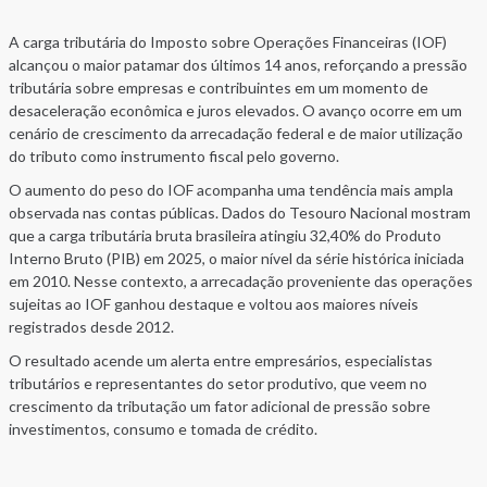
A carga tributária do Imposto sobre Operações Financeiras (IOF)
alcançou o maior patamar dos últimos 14 anos, reforçando a pressão
tributária sobre empresas e contribuintes em um momento de
desaceleração econômica e juros elevados. O avanço ocorre em um
cenário de crescimento da arrecadação federal e de maior utilização
do tributo como instrumento fiscal pelo governo.
O aumento do peso do IOF acompanha uma tendência mais ampla
observada nas contas públicas. Dados do Tesouro Nacional mostram
que a carga tributária bruta brasileira atingiu 32,40% do Produto
Interno Bruto (PIB) em 2025, o maior nível da série histórica iniciada
em 2010. Nesse contexto, a arrecadação proveniente das operações
sujeitas ao IOF ganhou destaque e voltou aos maiores níveis
registrados desde 2012.
O resultado acende um alerta entre empresários, especialistas
tributários e representantes do setor produtivo, que veem no
crescimento da tributação um fator adicional de pressão sobre
investimentos, consumo e tomada de crédito.