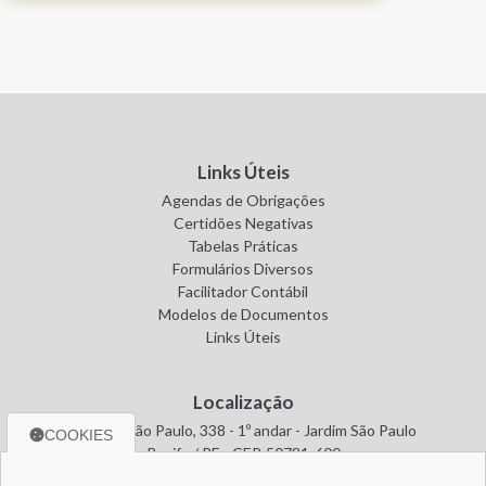
Links Úteis
Agendas de Obrigações
Certidões Negativas
Tabelas Práticas
Formulários Diversos
Facilitador Contábil
Modelos de Documentos
Links Úteis
Localização
Avenida São Paulo, 338 - 1º andar - Jardim São Paulo
COOKIES
Recife / PE - CEP. 50781-600