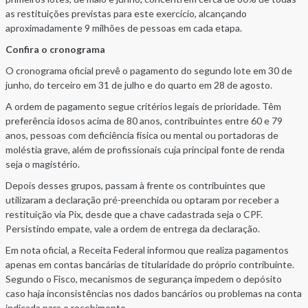
as restituições previstas para este exercício, alcançando
aproximadamente 9 milhões de pessoas em cada etapa.
Confira o cronograma
O cronograma oficial prevê o pagamento do segundo lote em 30 de
junho, do terceiro em 31 de julho e do quarto em 28 de agosto.
A ordem de pagamento segue critérios legais de prioridade. Têm
preferência idosos acima de 80 anos, contribuintes entre 60 e 79
anos, pessoas com deficiência física ou mental ou portadoras de
moléstia grave, além de profissionais cuja principal fonte de renda
seja o magistério.
Depois desses grupos, passam à frente os contribuintes que
utilizaram a declaração pré-preenchida ou optaram por receber a
restituição via Pix, desde que a chave cadastrada seja o CPF.
Persistindo empate, vale a ordem de entrega da declaração.
Em nota oficial, a Receita Federal informou que realiza pagamentos
apenas em contas bancárias de titularidade do próprio contribuinte.
Segundo o Fisco, mecanismos de segurança impedem o depósito
caso haja inconsistências nos dados bancários ou problemas na conta
indicada para o recebimento.