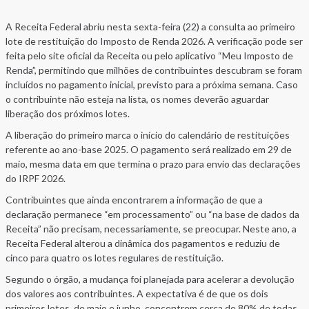
A Receita Federal abriu nesta sexta-feira (22) a consulta ao primeiro
lote de restituição do Imposto de Renda 2026. A verificação pode ser
feita pelo site oficial da Receita ou pelo aplicativo “Meu Imposto de
Renda”, permitindo que milhões de contribuintes descubram se foram
incluídos no pagamento inicial, previsto para a próxima semana. Caso
o contribuinte não esteja na lista, os nomes deverão aguardar
liberação dos próximos lotes.
A liberação do primeiro marca o início do calendário de restituições
referente ao ano-base 2025. O pagamento será realizado em 29 de
maio, mesma data em que termina o prazo para envio das declarações
do IRPF 2026.
Contribuintes que ainda encontrarem a informação de que a
declaração permanece “em processamento” ou “na base de dados da
Receita” não precisam, necessariamente, se preocupar. Neste ano, a
Receita Federal alterou a dinâmica dos pagamentos e reduziu de
cinco para quatro os lotes regulares de restituição.
Segundo o órgão, a mudança foi planejada para acelerar a devolução
dos valores aos contribuintes. A expectativa é de que os dois
primeiros lotes, de maio e junho, concentrem cerca de 80% de todas