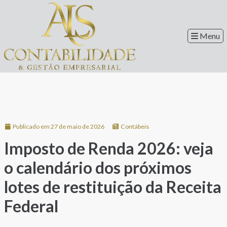
Menu
Publicado em 27 de maio de 2026
Contábeis
Imposto de Renda 2026: veja
o calendário dos próximos
lotes de restituição da Receita
Federal