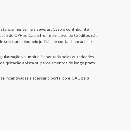
bstancialmente mais severas. Caso o contribuinte
nclusão do CPF no Cadastro Informativo de Créditos não
solicitar o bloqueio judicial de contas bancárias e
regularização voluntária é apontada pelas autoridades
de quitação à vista ou parcelamentos de longo prazo
te incentivadas a acessar o portal do e-CAC para