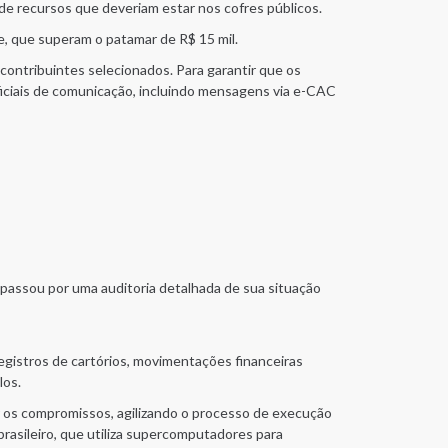
 de recursos que deveriam estar nos cofres públicos.
e, que superam o patamar de R$ 15 mil.
contribuintes selecionados. Para garantir que os
ficiais de comunicação, incluindo mensagens via e-CAC
o passou por uma auditoria detalhada de sua situação
egistros de cartórios, movimentações financeiras
los.
r os compromissos, agilizando o processo de execução
rasileiro, que utiliza supercomputadores para