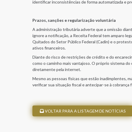
identificar inconsistências de forma automatizada e pr
Prazos, sanções e regularização voluntária
A administração tributária adverte que a omissão dian
ignore a notificação, a Receita Federal tem amparo leg
Quitados do Setor Público Federal (Cadin) e o protesto
ativos financeiros.
Diante do risco de restrições de crédito e do encarecim
como o caminho mais vantajoso. O próprio sistema do 
diretamente pela internet.
Mesmo as pessoas físicas que estão inadimplentes, ma
verificar sua situação fiscal e antecipar-se à cobrança 
VOLTAR PARA A LISTAGEM DE NOTÍCIAS