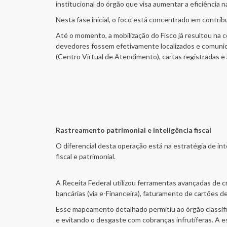
institucional do órgão que visa aumentar a eficiência 
Nesta fase inicial, o foco está concentrado em contri
Até o momento, a mobilização do Fisco já resultou na 
devedores fossem efetivamente localizados e comunica
(Centro Virtual de Atendimento), cartas registradas e a
Rastreamento patrimonial e inteligência fiscal
O diferencial desta operação está na estratégia de int
fiscal e patrimonial.
A Receita Federal utilizou ferramentas avançadas de 
bancárias (via e-Financeira), faturamento de cartões d
Esse mapeamento detalhado permitiu ao órgão classifi
e evitando o desgaste com cobranças infrutíferas. A e