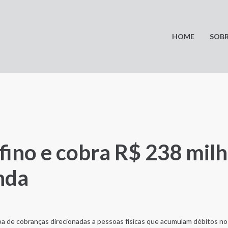
HOME
SOBR
-fino e cobra R$ 238 mil
nda
apa de cobranças direcionadas a pessoas físicas que acumulam débitos n