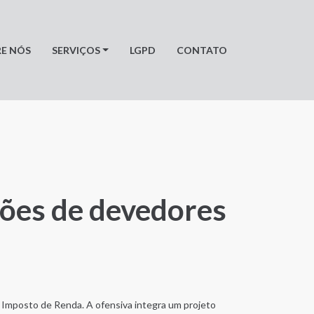
E NÓS
SERVIÇOS
LGPD
CONTATO
hões de devedores
o Imposto de Renda. A ofensiva integra um projeto