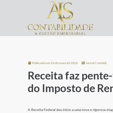
Publicado em 26 de maio de 2026
Jornal Contábil
Receita faz pente
do Imposto de Re
A Receita Federal deu início a uma nova e rigorosa et